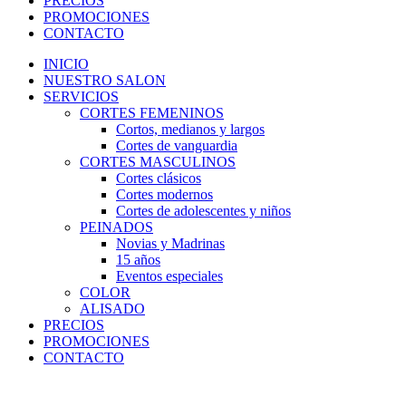
PRECIOS
PROMOCIONES
CONTACTO
INICIO
NUESTRO SALON
SERVICIOS
CORTES FEMENINOS
Cortos, medianos y largos
Cortes de vanguardia
CORTES MASCULINOS
Cortes clásicos
Cortes modernos
Cortes de adolescentes y niños
PEINADOS
Novias y Madrinas
15 años
Eventos especiales
COLOR
ALISADO
PRECIOS
PROMOCIONES
CONTACTO