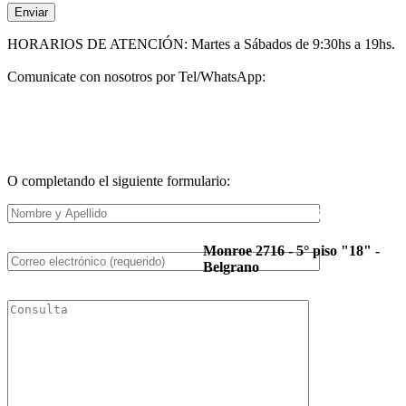
HORARIOS DE ATENCIÓN: Martes a Sábados de 9:30hs a 19hs.
Comunicate con nosotros por Tel/WhatsApp:
WhatsApp: +54 9 11 2865-8934
(5411) 4543-1418
(5411)
4543-9723
O completando el siguiente formulario:
RAMALLO ART HAIR
Monroe 2716 - 5° piso "18" -
Belgrano