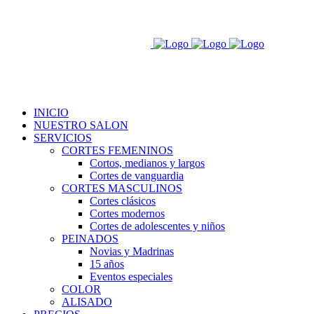
INICIO
NUESTRO SALON
SERVICIOS
CORTES FEMENINOS
Cortos, medianos y largos
Cortes de vanguardia
CORTES MASCULINOS
Cortes clásicos
Cortes modernos
Cortes de adolescentes y niños
PEINADOS
Novias y Madrinas
15 años
Eventos especiales
COLOR
ALISADO